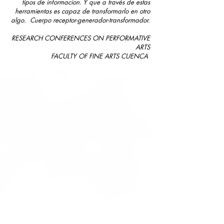
tipos de informacion. Y que a través de estas
herramientas es capaz de transformarlo en otro
algo. Cuerpo receptor-generador-transformador.
RESEARCH CONFERENCES ON PERFORMATIVE
ARTS
FACULTY OF FINE ARTS CUENCA