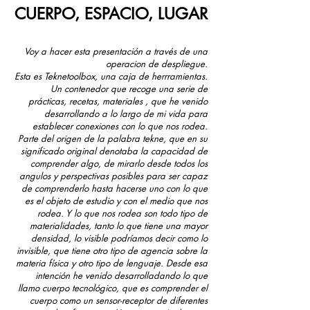
CUERPO, ESPACIO, LUGAR
Voy a hacer esta presentación a través de una
operacion de despliegue.
Esta es Teknetoolbox, una caja de herrramientas.
Un contenedor que recoge una serie de
prácticas, recetas, materiales , que he venido
desarrollando a lo largo de mi vida para
establecer conexiones con lo que nos rodea.
Parte del origen de la palabra tekne, que en su
significado original denotaba la capacidad de
comprender algo, de mirarlo desde todos los
angulos y perspectivas posibles para ser capaz
de comprenderlo hasta hacerse uno con lo que
es el objeto de estudio y con el medio que nos
rodea. Y lo que nos rodea son todo tipo de
materialidades, tanto lo que tiene una mayor
densidad, lo visible podríamos decir como lo
invisible, que tiene otro tipo de agencia sobre la
materia física y otro tipo de lenguaje. Desde esa
intención he venido desarrolladando lo que
llamo cuerpo tecnológico, que es comprender el
cuerpo como un sensor-receptor de diferentes