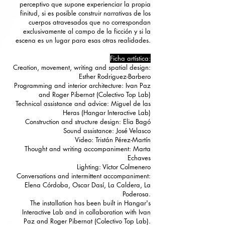
perceptivo que supone experienciar la propia
finitud, si es posible construir narrativas de los
cuerpos atravesados que no correspondan
exclusivamente al campo de la ficción y si la
escena es un lugar para esas otras realidades.
Ficha artística:
Creation, movement, writing and spatial design:
Esther Rodriguez-Barbero
Programming and interior architecture: Ivan Paz
and Roger Pibernat (Colectivo Top Lab)
Technical assistance and advice: Miguel de las
Heras (Hangar Interactive Lab)
Construction and structure design: Elia Bagó
Sound assistance: José Velasco
Video: Tristán Pérez-Martín
Thought and writing accompaniment: Marta
Echaves
Lighting: Víctor Colmenero
Conversations and intermittent accompaniment:
Elena Córdoba, Oscar Dasí, La Caldera, La
Poderosa.
The installation has been built in Hangar's
Interactive Lab and in collaboration with Ivan
Paz and Roger Pibernat (Colectivo Top Lab).