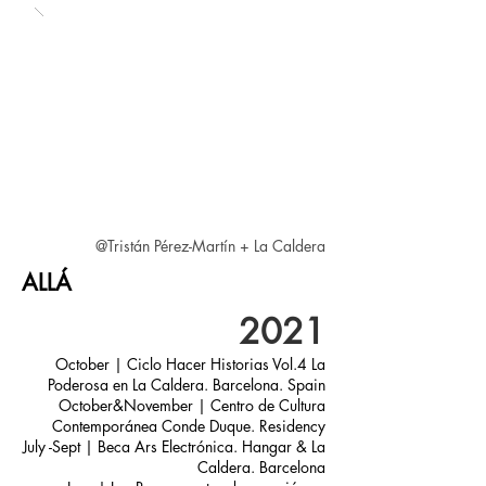
@Tristán Pérez-Martín + La Caldera
ALLÁ
2021
October | Ciclo Hacer Historias Vol.4 La
Poderosa en La Caldera. Barcelona. Spain
October&November | Centro de Cultura
Contemporánea Conde Duque. Residency
July -Sept | Beca Ars Electrónica. Hangar & La
Caldera. Barcelona