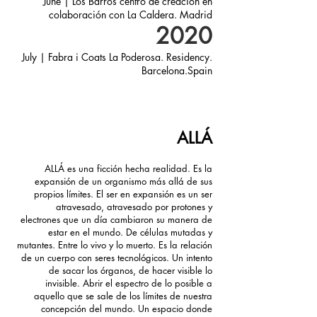
June | Los Barros centro de creación en
colaboración con La Caldera. Madrid
2020
July | Fabra i Coats La Poderosa. Residency.
Barcelona.Spain
ALLÁ
ALLÁ es una ficción hecha realidad. Es la
expansión de un organismo más allá de sus
propios límites. El ser en expansión es un ser
atravesado, atravesado por protones y
electrones que un día cambiaron su manera de
estar en el mundo. De células mutadas y
mutantes. Entre lo vivo y lo muerto. Es la relación
de un cuerpo con seres tecnológicos. Un intento
de sacar los órganos, de hacer visible lo
invisible. Abrir el espectro de lo posible a
aquello que se sale de los límites de nuestra
concepción del mundo. Un espacio donde