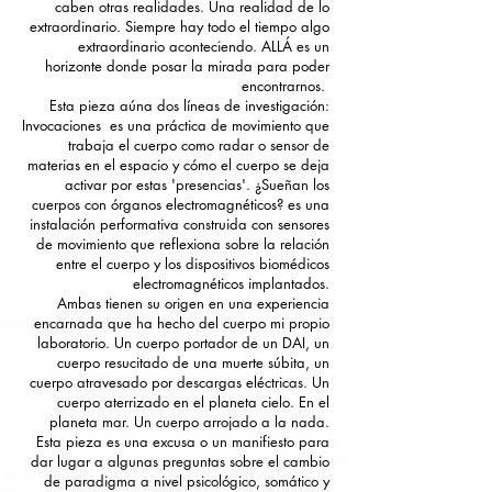
caben otras realidades. Una realidad de lo
extraordinario. Siempre hay todo el tiempo algo
extraordinario aconteciendo. ALLÁ es un
horizonte donde posar la mirada para poder
encontrarnos.
Esta pieza aúna dos líneas de investigación:
Invocaciones es una práctica de movimiento que
trabaja el cuerpo como radar o sensor de
materias en el espacio y cómo el cuerpo se deja
activar por estas 'presencias'. ¿Sueñan los
cuerpos con órganos electromagnéticos? es una
instalación performativa construida con sensores
de movimiento que reflexiona sobre la relación
entre el cuerpo y los dispositivos biomédicos
electromagnéticos implantados.
Ambas tienen su origen en una experiencia
encarnada que ha hecho del cuerpo mi propio
laboratorio. Un cuerpo portador de un DAI, un
cuerpo resucitado de una muerte súbita, un
cuerpo atravesado por descargas eléctricas. Un
cuerpo aterrizado en el planeta cielo. En el
planeta mar. Un cuerpo arrojado a la nada.
Esta pieza es una excusa o un manifiesto para
dar lugar a algunas preguntas sobre el cambio
de paradigma a nivel psicológico, somático y