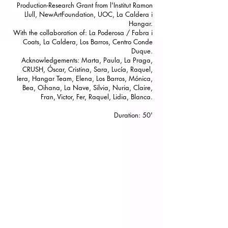
Production-Research Grant from l'Institut Ramon
Llull, NewArtFoundation, UOC, La Caldera i
Hangar.
With the collaboration of: La Poderosa / Fabra i
Coats, La Caldera, Los Barros, Centro Conde
Duque.
Acknowledgements: Marta, Paula, La Praga,
CRUSH, Óscar, Cristina, Sara, Lucía, Raquel,
Iera, Hangar Team, Elena, Los Barros, Mónica,
Bea, Oihana, La Nave, Silvia, Nuria, Claire,
Fran, Victor, Fer, Raquel, Lidia, Blanca.
Duration: 50'