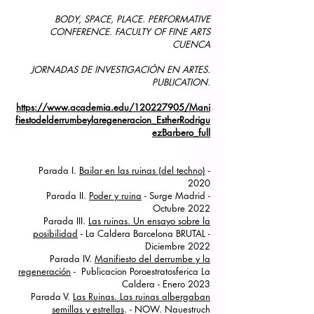
BODY, SPACE, PLACE. PERFORMATIVE
CONFERENCE. FACULTY OF FINE ARTS
CUENCA
JORNADAS DE INVESTIGACIÓN EN ARTES.
PUBLICATION.
https://www.academia.edu/120227905/Mani
fiestodelderrumbeylaregeneracion_EstherRodrigu
ezBarbero_full
Parada I.
Bailar en las ruinas (del techno)
-
2020
Parada II.
Poder y ruina
- Surge Madrid -
Octubre 2022
Parada III.
Las ruinas. Un ensayo sobre la
posibilidad
- La Caldera Barcelona BRUTAL -
Diciembre 2022
Parada IV.
Manifiesto del derrumbe y la
regeneración
- Publicacion Poroestratosferica La
Caldera - Enero 2023
Parada V.
Las Ruinas. Las ruinas albergaban
semillas y es
trellas
. - NOW. Nauestruch