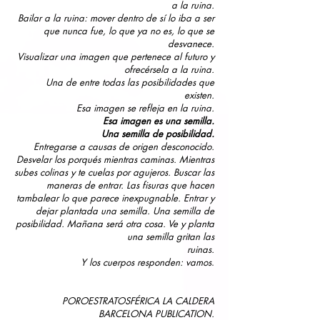
a la ruina.
Bailar a la ruina: mover dentro de sí lo iba a ser
que nunca fue, lo que ya no es, lo que se
desvanece.
Visualizar una imagen que pertenece al futuro y
ofrecérsela a la ruina.
Una de entre todas las posibilidades que
existen.
Esa imagen se refleja en la ruina.
Esa imagen es una semilla.
Una semilla de posibilidad.
Entregarse a causas de origen desconocido.
Desvelar los porqués mientras caminas. Mientras
subes colinas y te cuelas
por agujeros. Buscar las
maneras de entrar. Las fisuras que hacen
tambalear lo que parece inexpugnable. Entrar
y
dejar plantada una semilla. Una semilla de
posibilidad. Mañana será otra cosa. Ve y planta
una semilla gritan las
ruinas.
Y los cuerpos responden: vamos
.
POROESTRATOSFÉRICA LA CALDERA
BARCELONA PUBLICATION.