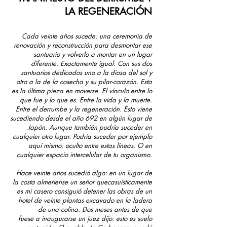
LA REGENERACIÓN
Cada veinte años sucede: una ceremonia de
renovación y reconstrucción para desmontar ese
santuario y volverlo a montar en un lugar
diferente. Exactamente igual. Con sus dos
santuarios dedicados uno a la diosa del sol y
otro a la de la cosecha y su pilar-corazón. Esta
es la última pieza en moverse. El vínculo entre lo
que fue y lo que es. Entre la vida y la muerte.
Entre el derrumbe y la regeneración. Esto viene
sucediendo desde el año 692 en algún lugar de
Japón. Aunque también podría suceder en
cualquier otro lugar. Podría suceder por ejemplo
aquí mismo: oculto entre estas líneas. O en
cualquier espacio intercelular de tu organismo.
Hace veinte años sucedió algo: en un lugar de
la costa almeriense un señor quecasuísticamente
es mi casero consiguió
detener las obras de un
hotel de veinte plantas excavado en la ladera
de una colina. Dos meses antes de que
fuese a inaugurarse un juez dijo: esto es suelo