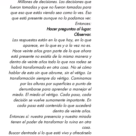
Millones de decisiones. Las decisiones que
fueron tomadas y que no
fueron tomadas para
que eso que estás viendo sea como lo ves.
Eso
que está presente aunque no lo podamos ver.
Entonces:
Hacer preguntas al lugar.
Observar.
Las respuestas están en lo que hay, en lo que
aparece, en lo que es y a la vez no es.
Hace veinte años gran parte de lo que ahora
está presente no existía de la misma manera y
dentro de veinte años
todo lo que nos rodea se
habrá transformado en otra cosa.
No sé cómo
hablar de esto sin que abrume, sin el vétigo.
La
transformación siempre da vértigo.
Caminamos
por las alturas por superficies a punto de
derrumbarse para aprender a manejar el
miedo. El miedo al
vértigo.
Cada paso, cada
decisión se vuelve sumamente importante.
En
cada paso está contenido lo que sucederá
dentro de veinte años.
Entonces sí: nuestra presencia y nuestra mirada
tienen el poder de transformar la ruina en otra
cosa.
Buscar dentro
de sí lo que está vivo y ofrecérselo