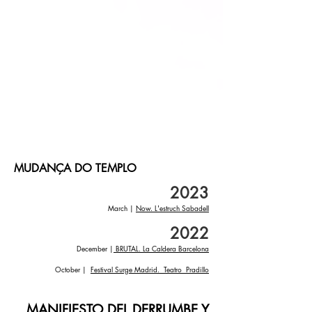
MUDANÇA DO TEMPLO
20
23
March |
Now. L'estruch Sabadell
2022
December |
BRUTAL. La Caldera Barcelona
October |
Festival Surge Madrid. Teatro Pradillo
MANIFIESTO DEL DERRUMBE Y