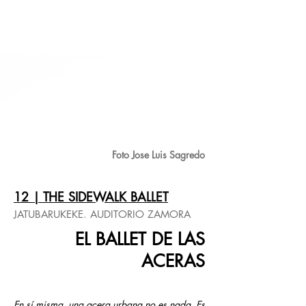
Foto Jose Luis Sagredo
12 | THE SIDEWALK BALLET
JATUBARUKEKE. AUDITORIO ZAMORA
EL BALLET DE LAS
ACERAS
En sí misma, una acera urbana no es nada. Es