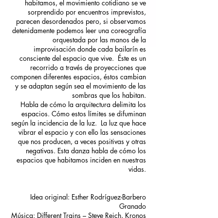
habitamos, el movimiento cotidiano se ve
sorprendido por encuentros imprevistos,
parecen desordenados pero, si observamos
detenidamente podemos leer una coreografía
orquestada por las manos de la
improvisación donde cada bailarín es
consciente del espacio que vive. Éste es un
recorrido a través de proyecciones que
componen diferentes espacios, éstos cambian
y se adaptan según sea el movimiento de las
sombras que los habitan.
Habla de cómo la arquitectura delimita los
espacios. Cómo estos límites se difuminan
según la incidencia de la luz. La luz que hace
vibrar el espacio y con ello las sensaciones
que nos producen, a veces positivas y otras
negativas. Esta danza habla de cómo los
espacios que habitamos inciden en nuestras
vidas.
Idea original: Esther Rodríguez-Barbero
Granado
Música: Different Trains – Steve Reich, Kronos